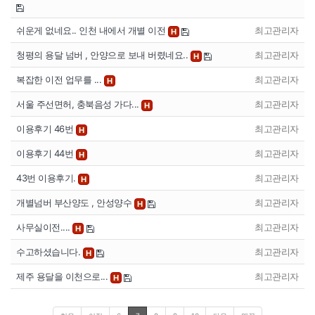
쉬운게 없네요.. 인천 내에서 개별 이전
최고관리자
H
청평의 용달 넘버 , 안양으로 보내 버렸네요..
최고관리자
H
복잡한 이전 업무를 ...
최고관리자
H
서울 주선면허, 충북음성 가다...
최고관리자
H
이용후기 46번
최고관리자
H
이용후기 44번
최고관리자
H
43번 이용후기.
최고관리자
H
개별넘버 부산양도 , 안성양수
최고관리자
H
사무실이전....
최고관리자
H
수고하셨습니다.
최고관리자
H
제주 용달을 이천으로...
최고관리자
H