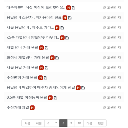
매수자분이 직접 이전에 도전햇어요..
최고관리자
H
용달넘버 소유자 , 자가용이전 완료
최고관리자
H
서울 용달넘버 , 제주도 가다...
최고관리자
H
7.5톤 개별넘버 양도양수 마무리..
최고관리자
H
개별 넘버 거래 완료
최고관리자
H
화성시 개별넘버 거래 완료
최고관리자
H
서울 용달 거래 완료
최고관리자
H
주선면허 거래 완료
최고관리자
H
용달넘버 매입하여 매수자 중개인에게 전달
최고관리자
H
6.5톤 개별 이전등록 완료
최고관리자
H
주선거래 체결
최고관리자
H
처음
이전
6
7
8
9
10
다음
맨끝