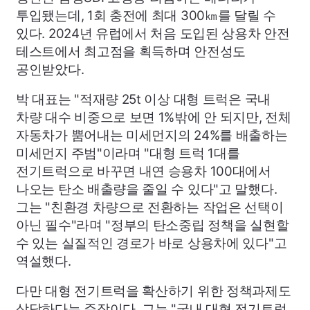
투입됐는데, 1회 충전에 최대 300㎞를 달릴 수
있다. 2024년 유럽에서 처음 도입된 상용차 안전
테스트에서 최고점을 획득하며 안전성도
공인받았다.
박 대표는 "적재량 25t 이상 대형 트럭은 국내
차량 대수 비중으로 보면 1%밖에 안 되지만, 전체
자동차가 뿜어내는 미세먼지의 24%를 배출하는
미세먼지 주범"이라며 "대형 트럭 1대를
전기트럭으로 바꾸면 내연 승용차 100대에서
나오는 탄소 배출량을 줄일 수 있다"고 말했다.
그는 "친환경 차량으로 전환하는 작업은 선택이
아닌 필수"라며 "정부의 탄소중립 정책을 실현할
수 있는 실질적인 경로가 바로 상용차에 있다"고
역설했다.
다만 대형 전기트럭을 확산하기 위한 정책과제도
상당하다는 주장이다. 그는 "국내 대형 전기트럭