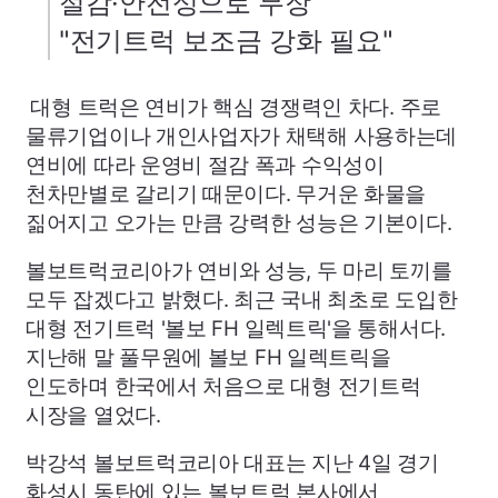
절감·안전성으로 무장
"전기트럭 보조금 강화 필요"
대형 트럭은 연비가 핵심 경쟁력인 차다. 주로
물류기업이나 개인사업자가 채택해 사용하는데
연비에 따라 운영비 절감 폭과 수익성이
천차만별로 갈리기 때문이다. 무거운 화물을
짊어지고 오가는 만큼 강력한 성능은 기본이다.
볼보트럭코리아가 연비와 성능, 두 마리 토끼를
모두 잡겠다고 밝혔다. 최근 국내 최초로 도입한
대형 전기트럭 '볼보
FH
일렉트릭'을 통해서다.
지난해 말 풀무원에 볼보
FH
일렉트릭을
인도하며 한국에서 처음으로 대형 전기트럭
시장을 열었다.
박강석 볼보트럭코리아 대표는 지난 4일 경기
화성시 동탄에 있는 볼보트럭 본사에서