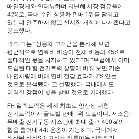
매일경제와 인터뷰하며 지난해 시장 점유율이
42%로, 국내 수입 상용차 판매 1위를 달리고
있는데 안주하지 않고 신시장 개척에 나서겠다고
강조했다.
박 대표는 "상용차 고객군을 분석해 보면
평균적으로 연료비 비중이 전체 비용의 45%로
절대적인 몫을 차지하고 있다"며 "유럽에서 이미
도입된 대형 전기트럭 상황에 비춰 보면 기존
내연차량에 비해 연비 절감 효과가 7% 있는
것으로 분석됐다"고 설명했다. 국내에서도
이러한 강점이 빛을 발할 것으로 기대했다.
FH
일렉트릭은 세계 최초로 양산된 대형
전기트럭이자 글로벌 판매 1위 모델이다. 저소음·
무배출 전기구동 시스템에 최대 출력 490㎾의
힘을 뿜어내 44t 운송이 가능하다. 국내에서
생산된 삼성
SDI
고성능 리튬이온 배터리가