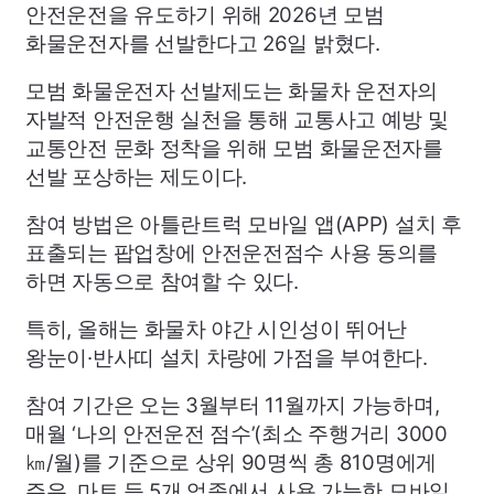
안전운전을 유도하기 위해 2026년 모범
화물운전자를 선발한다고 26일 밝혔다.
모범 화물운전자 선발제도는 화물차 운전자의
자발적 안전운행 실천을 통해 교통사고 예방 및
교통안전 문화 정착을 위해 모범 화물운전자를
선발 포상하는 제도이다.
참여 방법은 아틀란트럭 모바일 앱(
APP
) 설치 후
표출되는 팝업창에 안전운전점수 사용 동의를
하면 자동으로 참여할 수 있다.
특히, 올해는 화물차 야간 시인성이 뛰어난
왕눈이·반사띠 설치 차량에 가점을 부여한다.
참여 기간은 오는 3월부터 11월까지 가능하며,
매월 ‘나의 안전운전 점수’(최소 주행거리 3000
㎞/월)를 기준으로 상위 90명씩 총 810명에게
주유, 마트 등 5개 업종에서 사용 가능한 모바일