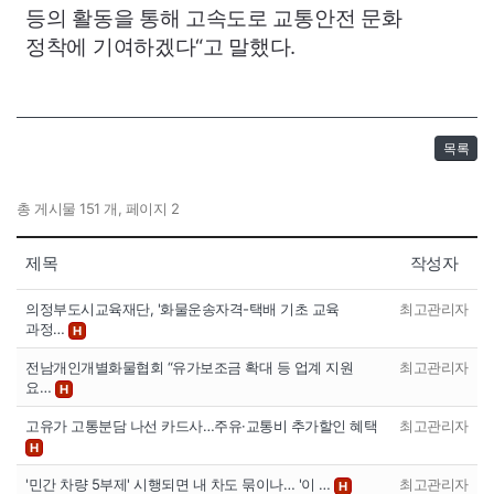
등의 활동을 통해 고속도로 교통안전 문화
정착에 기여하겠다“고 말했다.
목록
총 게시물 151 개, 페이지 2
제목
작성자
의정부도시교육재단, '화물운송자격-택배 기초 교육
최고관리자
과정…
H
전남개인개별화물협회 “유가보조금 확대 등 업계 지원
최고관리자
요…
H
고유가 고통분담 나선 카드사…주유·교통비 추가할인 혜택
최고관리자
H
'민간 차량 5부제' 시행되면 내 차도 묶이나… '이 …
최고관리자
H