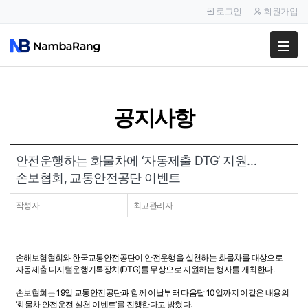
로그인
회원가입
팔고
사고
공지사항
이용안내
공지사항
안전운행하는 화물차에 ‘자동제출 DTG’ 지원…
손보협회, 교통안전공단 이벤트
이용후기
작성자
최고관리자
손해보험협회와 한국교통안전공단이 안전운행을 실천하는 화물차를 대상으로
자동제출 디지털운행기록장치(DTG)를 무상으로 지원하는 행사를 개최한다.
손보협회는 19일 교통안전공단과 함께 이날부터 다음달 10일까지 이같은 내용의
‘화물차 안전운전 실천 이벤트’를 진행한다고 밝혔다.