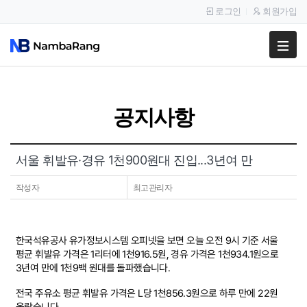
로그인
회원가입
팔고
사고
공지사항
이용안내
공지사항
서울 휘발유·경유 1천900원대 진입...3년여 만
이용후기
작성자
최고관리자
한국석유공사 유가정보시스템 오피넷을 보면 오늘 오전 9시 기준 서울
평균 휘발유 가격은 1리터에 1천916.5원, 경유 가격은 1천934.1원으로
3년여 만에 1천9백 원대를 돌파했습니다.
전국 주유소 평균 휘발유 가격은 L당 1천856.3원으로 하루 만에 22원
올랐습니다.