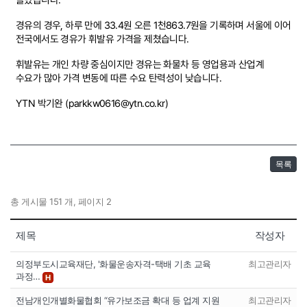
경유의 경우, 하루 만에 33.4원 오른 1천863.7원을 기록하며 서울에 이어
전국에서도 경유가 휘발유 가격을 제쳤습니다.
휘발유는 개인 차량 중심이지만 경유는 화물차 등 영업용과 산업계
수요가 많아 가격 변동에 따른 수요 탄력성이 낮습니다.
YTN 박기완 (parkkw0616@ytn.co.kr)
목록
총 게시물 151 개, 페이지 2
제목
작성자
의정부도시교육재단, '화물운송자격-택배 기초 교육
최고관리자
과정…
H
전남개인개별화물협회 “유가보조금 확대 등 업계 지원
최고관리자