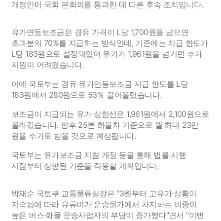
개정안이 국회 본회의를 통과한 데 따른 후속 조치입니다.
유가연동보조금은 경유 가격이 L당 1,700원을 넘으면
초과분의 70%를 지급하는 방식인데, 기존에는 지급 한도가
L당 183원으로 설정돼있어 유가가 1,961원을 넘기면 추가
지원이 어려웠습니다.
이에 국토부는 경유 유가연동보조금 지급 한도를 L당
183원에서 280원으로 53％ 끌어올렸습니다.
보조금이 지급되는 유가 상한선은 1,961원에서 2,100원으로
올라갔습니다. 향후 25톤 화물차 기준으로 월 최대 23만
원을 추가로 받을 것으로 예상됩니다.
국토부는 유가보조금 지침 개정 등을 통해 법률 시행
시점부터 상향된 기준을 적용할 계획입니다.
박재순 국토부 교통물류실장은 "3월부터 고유가 상황이
지속됨에 따라 유류비가 운송원가에서 차지하는 비중이
높은 버스·화물 운송사업자의 부담이 증가했다"면서 "이번