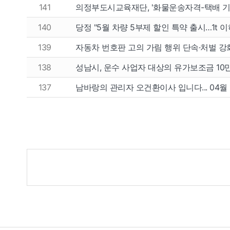
141
의정부도시교육재단, '화물운송자격-택배 기
140
당정 "5월 차량 5부제 할인 특약 출시…1t 
139
자동차 번호판 고의 가림 행위 단속·처벌 
138
성남시, 운수 사업자 대상의 유가보조금 10
137
남바랑의 관리자 오건환이사 입니다... 04월 
게
시
물
검
색