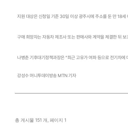
지원 대상은 신청일 기준 30일 이상 광주시에 주소를 둔 만 18세
구매 희망자는 자동차 제조사 또는 판매사와 계약을 체결한 뒤 보
나병춘 기후대기정책과장은 “최근 고유가 여파 등으로 전기차에 대한
강성수 머니투데이방송 MTN 기자
팔고
사고
개인넘버
개인넘
총 게시물 151 개, 페이지 1
법인넘버
법인넘