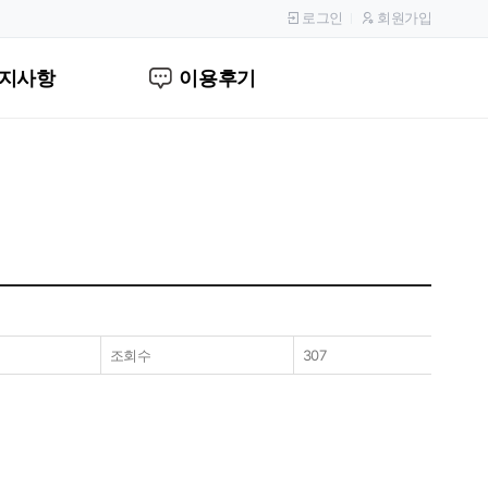
로그인
회원가입
지사항
이용후기
조회수
307