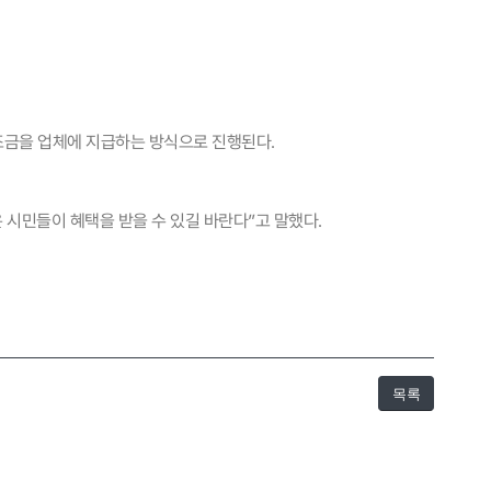
조금을 업체에 지급하는 방식으로 진행된다.
 시민들이 혜택을 받을 수 있길 바란다”고 말했다.
항
이용후기
목록
이용후기