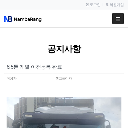
로그인
회원가입
팔고
사고
공지사항
이용안내
공지사항
6.5톤 개별 이전등록 완료
이용후기
작성자
최고관리자