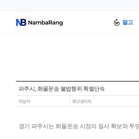
팔고
파주시, 화물운송 불법행위 특별단속
작성자
최고관리자
경기 파주시는 화물운송 시장의 질서 확보와 투명화