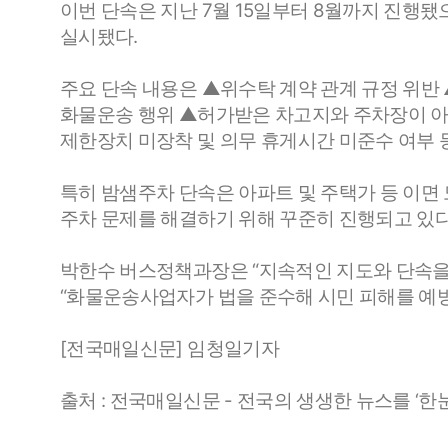
이번 단속은 지난 7월 15일부터 8월까지 진행됐
실시됐다.
주요 단속 내용은 ▲위수탁 계약 관계 규정 위반
화물운송 행위 ▲허가받은 차고지와 주차장이 아
제한장치 미장착 및 의무 휴게시간 미준수 여부
특히 밤샘주차 단속은 아파트 및 주택가 등 이면 
주차 문제를 해결하기 위해 꾸준히 진행되고 있다
박한수 버스정책과장은 “지속적인 지도와 단속을
“화물운송사업자가 법을 준수해 시민 피해를 예
[전국매일신문] 임청일기자
출처 : 전국매일신문 - 전국의 생생한 뉴스를 ‘한눈