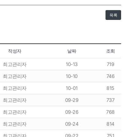
목록
항
이용후기
작성자
날짜
조회
최고관리자
10-13
719
이용후기
최고관리자
10-10
746
최고관리자
10-01
815
최고관리자
09-29
737
최고관리자
09-26
768
최고관리자
09-24
814
최고관리자
09-22
751