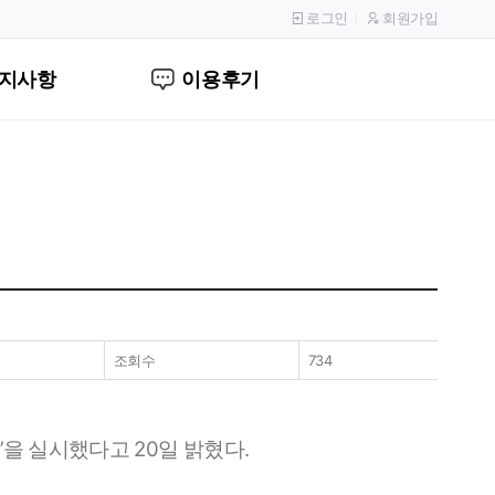
로그인
회원가입
지사항
이용후기
조회수
734
’을 실시했다고 20일 밝혔다.