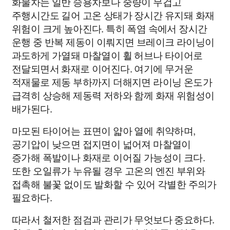
화물차는 일반 승용차보다 중량이 무겁고
주행시간도 길어 고온 상태가 장시간 유지돼 화재
위험이 크게 높아진다. 특히 폭염 속에서 장시간
운행 중 반복 제동이 이뤄지면 브레이크 라이닝이
과도하게 가열돼 마찰열이 휠 허브나 타이어로
전달되면서 화재로 이어진다. 여기에 무거운
적재물로 제동 부하까지 더해지면 라이닝 온도가
급격히 상승해 제동력 저하와 함께 화재 위험성이
배가된다.
마모된 타이어는 표면이 얇아 열에 취약하며,
공기압이 낮으면 접지면이 넓어져 마찰열이
증가해 폭발이나 화재로 이어질 가능성이 크다.
또한 오일류가 누유될 경우 고온의 엔진 부위와
접촉해 불꽃 없이도 발화할 수 있어 각별한 주의가
필요하다.
따라서 철저한 점검과 관리가 무엇보다 중요하다.