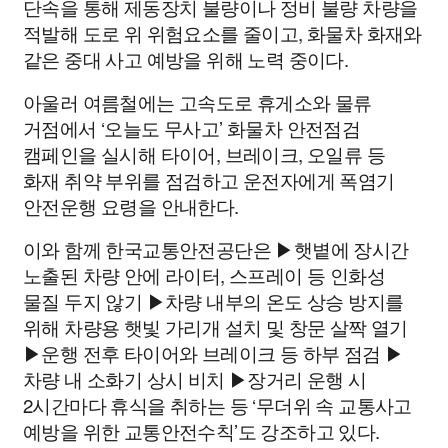
단속을 통해 제동장치 불량이나 정비 불량 차량을
적발해 도로 위 위험요소를 줄이고, 화물차 화재와
같은 중대 사고 예방을 위해 노력 중이다.
아울러 여름철에는 고속도로 휴게소와 물류
거점에서 ‘오늘도 무사고’ 화물차 안전점검
캠페인을 실시해 타이어, 브레이크, 오일류 등
화재 취약 부위를 점검하고 운전자에게 폭염기
안전운행 요령을 안내한다.
이와 함께 한국교통안전공단은 ▶햇볕에 장시간
노출된 차량 안에 라이터, 스프레이 등 인화성
물질 두지 않기 ▶차량 내부의 온도 상승 방지를
위해 차량용 햇빛 가리개 설치 및 창문 살짝 열기
▶운행 전후 타이어와 브레이크 등 하부 점검 ▶
차량 내 소화기 상시 비치 ▶장거리 운행 시
2시간마다 휴식을 취하는 등 ‘무더위 속 교통사고
예방을 위한 교통안전수칙’도 강조하고 있다.