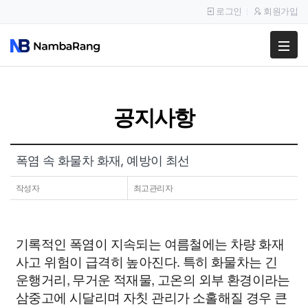
로그인
회원가입
팔고
사고
공지사항
이용안내
공지사항
폭염 속 화물차 화재, 예방이 최선
이용후기
작성자
최고관리자
기록적인 폭염이 지속되는 여름철에는 차량 화재
사고 위험이 급격히 높아진다. 특히 화물차는 긴
운행거리, 무거운 적재물, 고온의 외부 환경이라는
삼중고에 시달리며 자칫 관리가 소홀해질 경우 큰