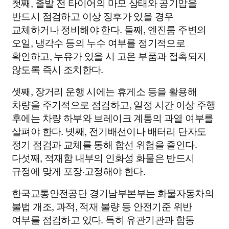
첫째, 출발 전 타이어의 마모 상태와 공기압을
반드시 점검하고 이상 징후가 있을 경우
교체하거나 정비해야 한다. 둘째, 엔진룸 주변의
오일, 냉각수 등의 누수 여부를 정기적으로
확인하고, 누유가 있을 시 고온 부품과 접촉되지
않도록 즉시 조치한다.
셋째, 장거리 운행 시에는 휴게소 등을 활용해
차량을 주기적으로 점검하고, 일정 시간 이상 주행
후에는 차량 하부와 브레이크 계통의 과열 여부를
살펴야 한다. 넷째, 전기배선이나 배터리 단자도
정기 점검과 교체를 통해 합선 위험을 줄인다.
다섯째, 적재함 내부의 인화성 화물은 반드시
규정에 맞게 포장·고정해야 한다.
한국교통안전공단 경기남부본부는 화물자동차의
불법 개조, 과적, 적재 불량 등 안전기준 위반
여부를 점검하고 있다. 특히 유관기관과 합동