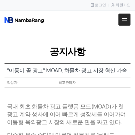
로그인
회원가입
팔고
사고
공지사항
이용안내
공지사항
“이동이 곧 광고” MOAD, 화물차 광고 시장 혁신 가속
이용후기
작성자
최고관리자
국내 최초 화물차 광고 플랫폼 모드(MOAD)가 첫
광고 계약 성사에 이어 빠르게 성장세를 이어가며
이동형 옥외광고 시장의 새로운 판을 짜고 있다.