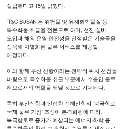
설립했다고 15일 밝혔다.
'T
&C
BUSAN'
은 위험물 및 유해화학물질 등
특수화물 취급을 전문으로 하며, 선진 설비
도입과 해외 운영 안전성을 인정받은 기술들을
접목해 차별화된 물류 서비스를 제공할
예정이다.
이와 함께 부산 신항이라는 전략적 위치 선점을
바탕으로 특수화물 취급 부문에서 수출입 물류
허브로서의 역할을 해낼 것으로 기대된다.
특히 부산신항과 인접한 진해신항의 '북극항로
국제 물류 거점' 조성이 본격화됨에 따라,
북극항로로 증가가 예상되는 에너지·화학 등
특수화물의 환적·보관·처리 수요를 선제적으로