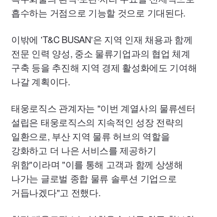
흡수하는 거점으로 기능할 것으로 기대된다.
이밖에
'T
&C
BUSAN'
은 지역 인재 채용과 함께
전문 인력 양성, 중소 물류기업과의 협업 체계
구축 등을 추진해 지역 경제 활성화에도 기여해
나갈 계획이다.
태웅로직스 관계자는 "이번 계열사의 물류센터
설립은 태웅로직스의 지속적인 성장 전략의
일환으로, 부산 지역 물류 허브의 역할을
강화하고 더 나은 서비스를 제공하기
위함"이라며 "이를 통해 고객과 함께 상생해
나가는 글로벌 종합 물류 솔루션 기업으로
거듭나겠다"고 전했다.