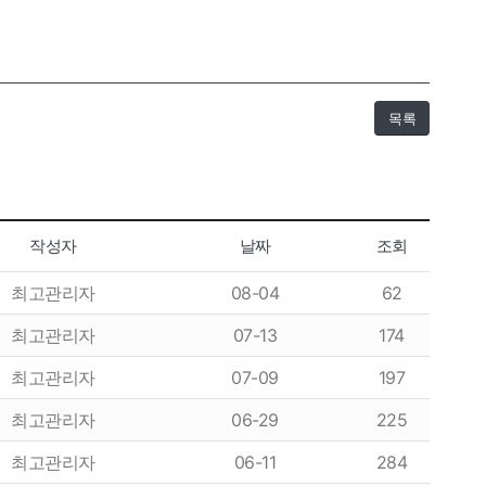
목록
항
이용후기
작성자
날짜
조회
이용후기
최고관리자
08-04
62
최고관리자
07-13
174
최고관리자
07-09
197
최고관리자
06-29
225
최고관리자
06-11
284