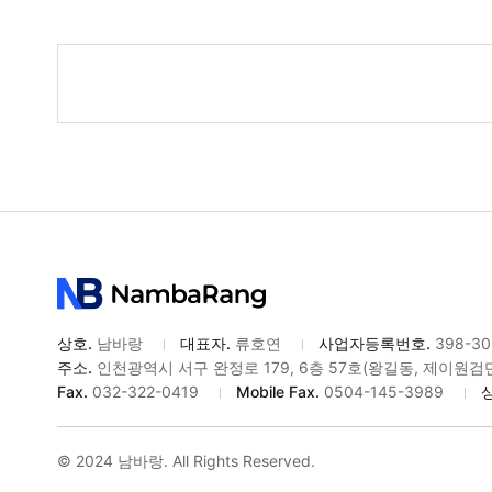
게
시
물
검
색
상호.
남바랑
대표자.
류호연
사업자등록번호.
398-30
주소.
인천광역시 서구 완정로 179, 6층 57호(왕길동, 제이원
Fax.
032-322-0419
Mobile Fax.
0504-145-3989
© 2024 남바랑. All Rights Reserved.