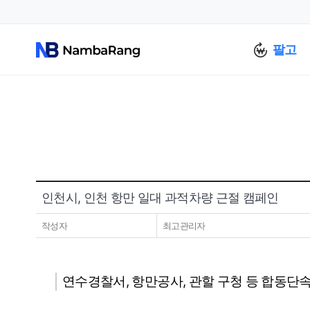
팔고
인천시, 인천 항만 일대 과적차량 근절 캠페인
작성자
최고관리자
연수경찰서, 항만공사, 관할 구청 등 합동단속