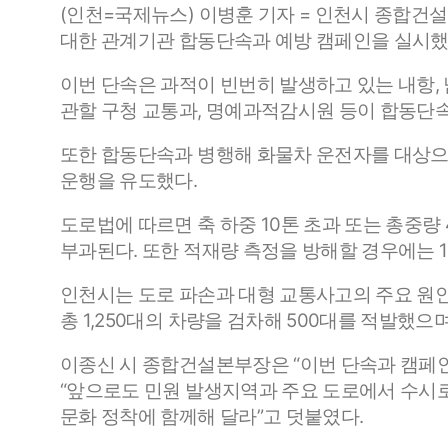
(인천=국제뉴스) 이병훈 기자 = 인천시 종합건설
대한 관계기관 합동단속과 예방 캠페인을 실시했
이번 단속은 과적이 빈번히 발생하고 있는 내항, 
관할 구청 교통과, 명예과적감시원 등이 합동단
또한 합동단속과 병행해 화물차 운전자를 대상으로
운행을 유도했다.
도로법에 따르면 축 하중 10톤 초과 또는 총중량
부과된다. 또한 적재량 측정을 방해할 경우에는 1
인천시는 도로 파손과 대형 교통사고의 주요 원인
총 1,250대의 차량을 검차해 500대를 적발했
이종신 시 종합건설본부장은 “이번 단속과 캠페인
“앞으로도 민원 발생지역과 주요 도로에서 수시
문화 정착에 함께해 달라”고 덧붙였다.