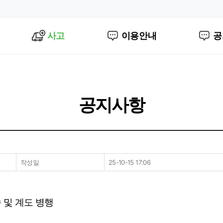
사고
이용안내
공
공지사항
작성일
25-10-15 17:06
 및 계도 병행