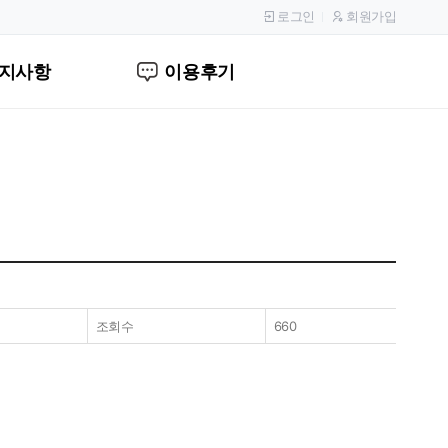
로그인
회원가입
지사항
이용후기
조회수
660