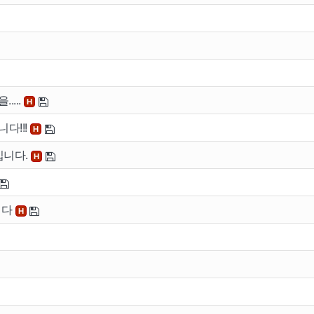
....
H
다!!!
H
입니다.
H
이용안내
공지사
니다
H
버
이용안내
공지사항
버