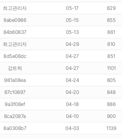
최고관리자
05-17
829
9abe0986
05-15
855
84b60837
05-13
861
최고관리자
04-29
810
8d5e08dc
04-27
851
강트럭
04-27
1101
항
이용후기
981a08ea
04-24
805
87c10897
04-20
848
이용후기
9a3f08ef
04-18
886
8ca2087a
04-10
900
8a0308b7
04-03
1139