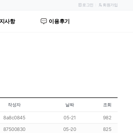
로그인
회원가입
지사항
이용후기
작성자
날짜
조회
8a8c0845
05-21
982
87500830
05-20
825