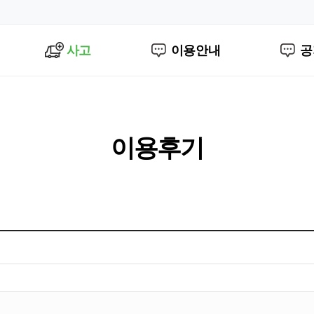
사고
이용안내
공
이용후기