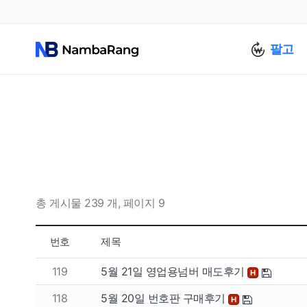
팔고
총 게시물 239 개, 페이지 9
번호
제목
119
5월 21일 영업용넘버 매도후기
H
118
5월 20일 번호판 구매후기
H