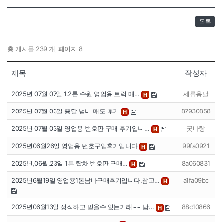
목록
총 게시물 239 개, 페이지 8
제목
작성자
2025년 07월 07일 1.2톤 수원 영업용 트럭 매…
세류용달
H
2025년 07월 03일 용달 넘버 매도 후기
87930858
H
2025년 07월 03일 영업용 번호판 구매 후기입니…
굿바랑
H
2025년06월26일 영업용 번호구입후기입니다
99fa0921
H
2025년,06월,23일 1톤 탑차 번호판 구매…
8a060831
H
2025년6월19일 영업용1톤남바구매후기입니다.참고…
a1fa09bc
H
2025년06월13일 정직하고 믿을수 있는거래~~ 남…
88c10866
H