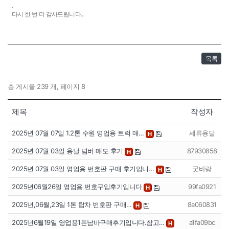
.
다시 한 번 더 감사드립니다...
목록
총 게시물 239 개, 페이지 8
제목
작성자
2025년 07월 07일 1.2톤 수원 영업용 트럭 매…
세류용달
H
2025년 07월 03일 용달 넘버 매도 후기
87930858
H
2025년 07월 03일 영업용 번호판 구매 후기입니…
굿바랑
H
2025년06월26일 영업용 번호구입후기입니다
99fa0921
H
2025년,06월,23일 1톤 탑차 번호판 구매…
8a060831
H
2025년6월19일 영업용1톤남바구매후기입니다.참고…
a1fa09bc
H