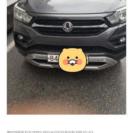
햋빚때문에 차의 색깔이 달라 보이지만 동일한 차량 입니다..