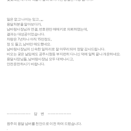
일은 없고 나이는 있고, ,,,,
용달처분을 알아보다가,
남바랑사장님과 연결, 번호판만 매매키로 의뢰하였는데,
결과는 대성공이었습니다.
차량은 7년차나 아직 15만정도,
정 도 들고, 남바만 매도했네요.
남바랑사장님의 신속한 일처리로 잘 마무리되어 정말 감사드립니다.
비오는 궂은 날임에도 공주시청등 부지런히 다니신 덕에 일찍 끝나 개운하네요.
용달사장님들, 남바랑사장님 모두 대박나시고,
안전운전하시기 바랍니다.
--------------- 답 변 ---------------
원주의 용달 넘버를 천안으로 이전 하여 드렸습니다.
.