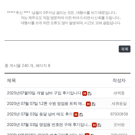
***** 추신 **** : 남들이 2주이상 걸리는 것은 , 대행사를 쓰기 때문입니다..
저는 제주도도 직접 방문하여 이전 하여 드리면서 신뢰를 드립니다..
대행사를 쓰게 되면 오류도 많이 발생되며, 시간도 오래 걸립답니다.
목록
총 게시물 240 개, 페이지 8
제목
작성자
2025년07월10일 개별 남바 구입 후기입니다
새벽종
H
2025년 07월 07일 1.2톤 수원 영업용 트럭 매…
세류용달
H
2025년 07월 03일 용달 넘버 매도 후기
87930858
H
2025년 07월 03일 영업용 번호판 구매 후기입니…
굿바랑
H