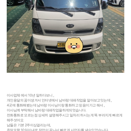
이사업체 에서 10년 일하다보니 ,
개인용달의 꿈이생겨서 인터넷에서 남바랑 대패작업을 알아보고잇는데 ,
4곳에 통화해봤는데 남바랑 이사님이랑 통화하고 믿음이가고 해서 ,
이사님께 부탁해서 남바랑 대패작업을하게되엇습니다.
전화통화로 모르는점 상세히 설명해주시고 일처리 하시는게 똑 부러지게 빠르게
해주셧어요
남들은 기본 2주이상걸리는데,
주말포함 10일이내로 작업이 끝나서 빠르게 사업자를 낼수잇었습니다.