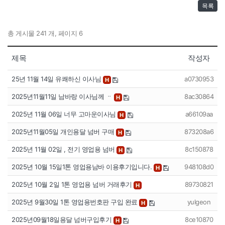
목록
총 게시물 241 개, 페이지 6
제목
작성자
25년 11월 14일 유쾌하신 이사님
a0730953
H
2025년11월11일 남바랑 이사님께 ᆢ
8ac30864
H
2025년 11월 06일 너무 고마운이사님
a66109aa
H
2025년11월05일 개인용달 넘버 구매
873208a6
H
2025년 11월 02일 , 전기 영업용 넘버
8c150878
H
2025년 10월 15일1톤 영업용남바 이용후기입니다.
948108d0
H
2025년 10월 2일 1톤 영업용 넘버 거래후기
89730821
H
2025년 9월30일 1톤 영업용번호판 구입 완료
yulgeon
H
2025년09월18일용달 넘버구입후기
8ce10870
H