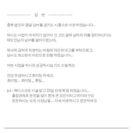
--------------- 답 변 ---------------
충북 법인의 용달 넘버를 경기도 시흥으로 이전 하였습니다..
.
하시는 사업이 여의치가 않어서 긴 고민 끝에 넘버와 차를 정리하신다는
매도인님의 넘버를 팔어드렸는데,
워낙에 급하게 처분하는 바람에 약간의 네고를 부탁드렸고,
당사도 최소한의 마진으로 진행 하였습니다...
어떤 사업을 하시든 성공하시길 기도 드릴께요.
.
건강 유념하시고 화이팅 하세요.
.화이팅 .. 화이팅 ,, 홧팅...
p.s : 목디스크로 시술 받고 23일 만에 퇴원 하였습니다...
출장관계료 운전을 많이 한게 큰 요인이라고 하더라구요
운전하시는 모든 사장님들 .... 자세 바로하시고 운전하세요