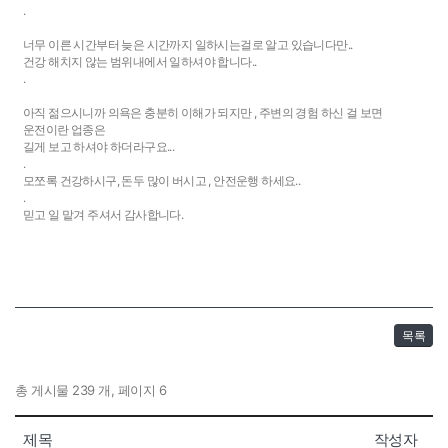
.
너무 이른 시간부터 늦은 시간까지 일하시는걸로 알고 있습니다만..
건강 해치지 않는 범위내에서 일하셔야 합니다..
.
아직 젊으시니까 의욕은 충분히 이해가 되지만 , 주변의 경험 하신 걸 보면
운전이란 업종은
길게 보고 하셔야 하더라구요...
.
모쪼록 건강하시구, 돈두 많이 버시고 , 안전운행 하세요..
.
믿고 일 맡겨 주셔서 감사합니다.
목록
총 게시물 239 개, 페이지 6
제목
작성자