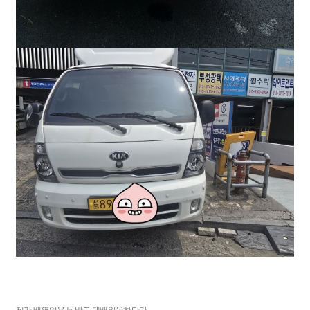
제가 배영업용 남바로 택배일을하다가,