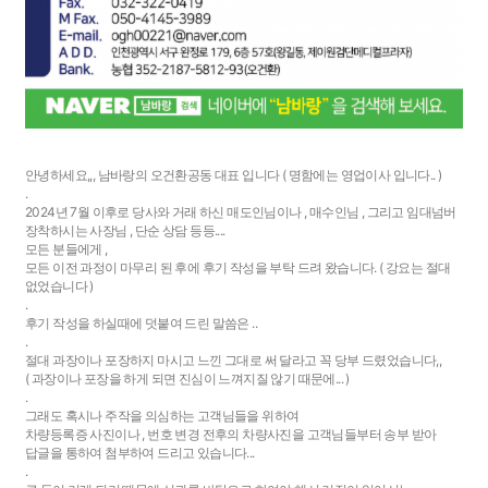
안녕하세요,,, 남바랑의 오건환공동 대표 입니다 ( 명함에는 영업이사 입니다.. )
.
2024년 7월 이후로 당사와 거래 하신 매도인님이나 , 매수인님 , 그리고 임대넘버
장착하시는 사장님 , 단순 상담 등등....
모든 분들에게 ,
모든 이전 과정이 마무리 된 후에 후기 작성을 부탁 드려 왔습니다. ( 강요는 절대
없었습니다 )
.
후기 작성을 하실때에 덧붙여 드린 말씀은 ..
.
절대 과장이나 포장하지 마시고 느낀 그대로 써 달라고 꼭 당부 드렸었습니다,,
( 과장이나 포장을 하게 되면 진심이 느껴지질 않기 때문에... )
.
그래도 혹시나 주작을 의심하는 고객님들을 위하여
차량등록증 사진이나 , 번호 변경 전후의 차량사진을 고객님들부터 송부 받아
답글을 통하여 첨부하여 드리고 있습니다...
.