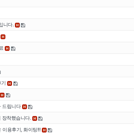
기입니다.
H
기
H
완료
H
후기
H
H
감사 드립니다
H
버 장착했습니다.
H
은 이용후기, 화이팅!!!
H