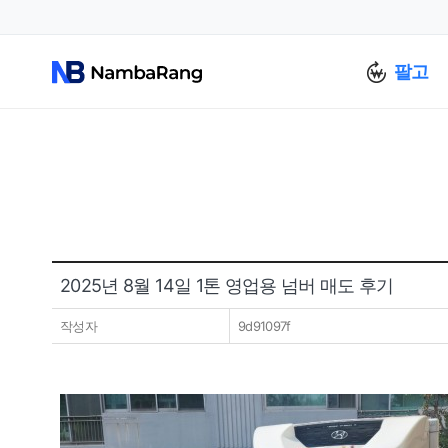
팔고
2025년 8월 14일 1톤 영업용 넘버 매도 후기
작성자
9d91097f