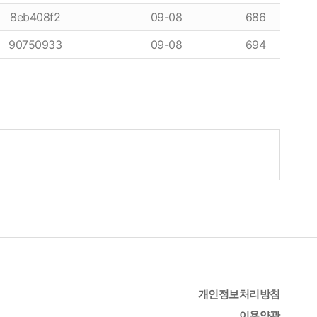
8eb408f2
09-08
686
90750933
09-08
694
개인정보처리방침
이용약관