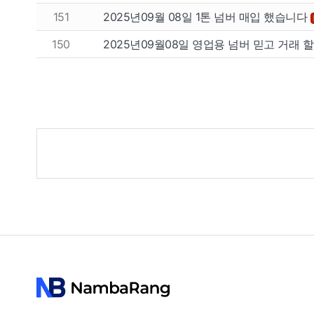
151
2025년09월 08일 1톤 넘버 매입 했습니다
150
2025년09월08일 영업용 넘버 믿고 거래 
게
시
물
검
색