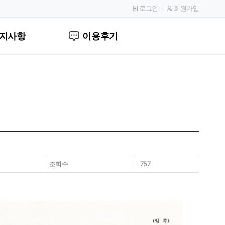
로그인
회원가입
지사항
이용후기
조회수
757