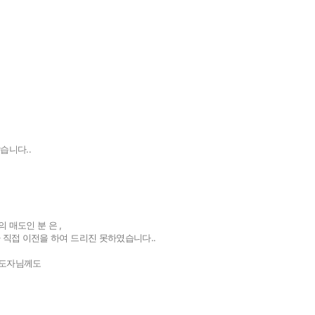
이용안내
공지사
버
이용안내
공지사항
버
.
습니다..
 매도인 분 은 ,
 직접 이전을 하여 드리진 못하였습니다..
매도자님께도