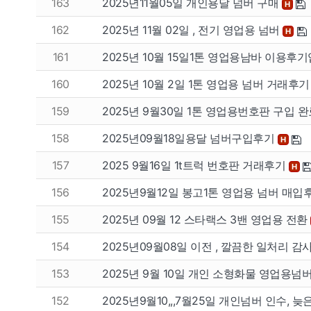
163
2025년11월05일 개인용달 넘버 구매
H
162
2025년 11월 02일 , 전기 영업용 넘버
H
161
2025년 10월 15일1톤 영업용남바 이용후
160
2025년 10월 2일 1톤 영업용 넘버 거래후
159
2025년 9월30일 1톤 영업용번호판 구입 
158
2025년09월18일용달 넘버구입후기
H
157
2025 9월16일 1t트럭 번호판 거래후기
H
156
2025년9월12일 봉고1톤 영업용 넘버 매입
155
2025년 09월 12 스타랙스 3밴 영업용 전환
154
2025년09월08일 이전 , 깔끔한 일처리 
153
2025년 9월 10일 개인 소형화물 영업용넘
152
2025년9월10,,,7월25일 개인넘버 인수, 늦