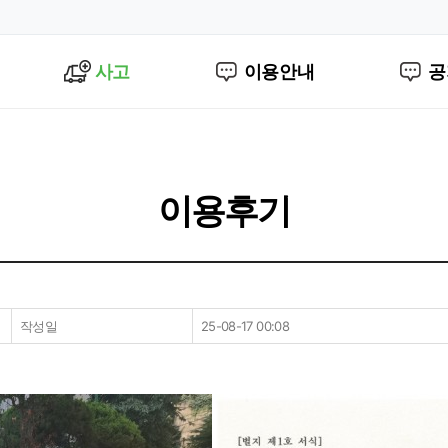
사고
이용안내
공
이용후기
작성일
25-08-17 00:08