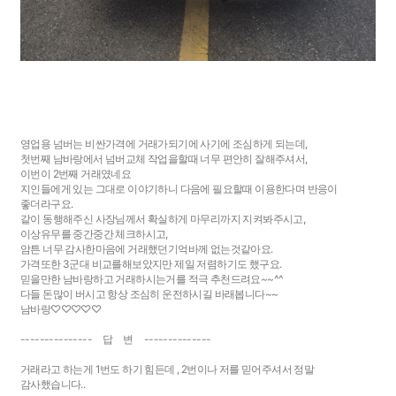
영업용 넘버는 비싼가격에 거래가되기에 사기에 조심하게 되는데,
첫번째 남바랑에서 넘버교체 작업을할때 너무 편안히 잘해주셔서,
이번이 2번째 거래였네요
지인들에게 있는 그대로 이야기하니 다음에 필요할때 이용한다며 반응이
좋더라구요.
같이 동행해주신 사장님께서 확실하게 마무리까지 지켜봐주시고,
이상유무를 중간중간 체크하시고,
암튼 너무 감사한마음에 거래했던기억바께 없는것같아요.
가격또한 3군대 비교를해보았지만 제일 저렴하기도 했구요.
믿을만한 남바랑하고 거래하시는거를 적극 추천드려요~~^^
다들 돈많이 버시고 항상 조심히 운전하시길 바래봅니다~~
남바랑♡♡♡♡♡
--------------- 답 변 --------------
거래라고 하는게 1번도 하기 힘든데 , 2번이나 저를 믿어주셔서 정말
감사했습니다..