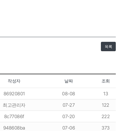
목록
작성자
날짜
조회
86920801
08-08
13
최고관리자
07-27
122
8c77086f
07-20
222
948608ba
07-06
373