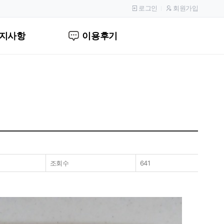
로그인
회원가입
지사항
이용후기
조회수
641