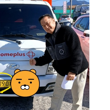
항
이용후기