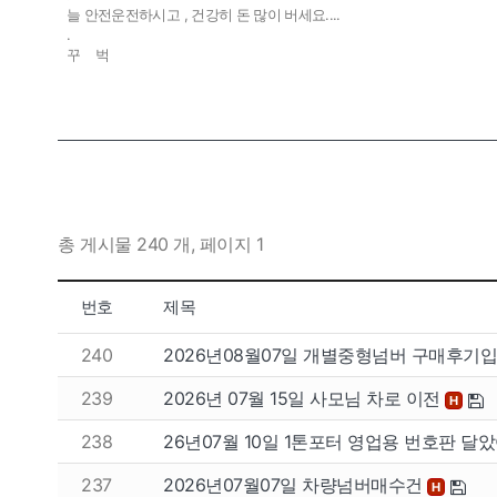
늘 안전운전하시고 , 건강히 돈 많이 버세요....
.
꾸 벅
총 게시물 240 개, 페이지 1
번호
제목
240
2026년08월07일 개별중형넘버 구매후기
239
2026년 07월 15일 사모님 차로 이전
H
238
26년07월 10일 1톤포터 영업용 번호판 달
237
2026년07월07일 차량넘버매수건
H