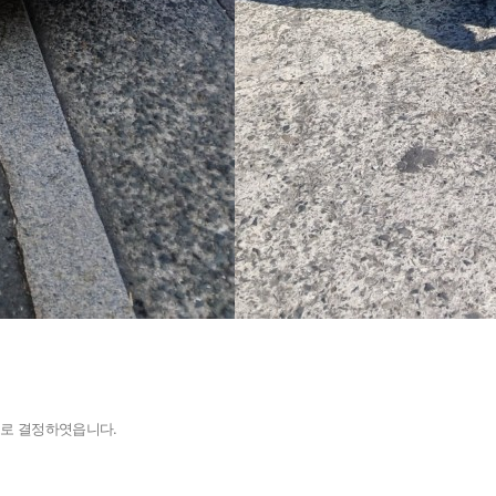
버
이용안내
공지사항
버
으로 결정하엿읍니다.