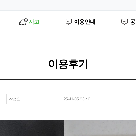
사고
이용안내
공
이용후기
작성일
25-11-05 08:46