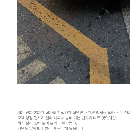
개인넘버
개인넘
법인넘버
법인넘
처음 전화 통화때 절차도 친절하게 설명받아 다른 업체랑 달라서 이쪽
교체 행정 절차가 빨리 나와서 넘버 다는 날짜가 따로 잇엇지만,
제가 빨리 넘버 달아 달라고 부탁햇고,
약속된 날짜보다 빨리 마무리 해 줫읍니다