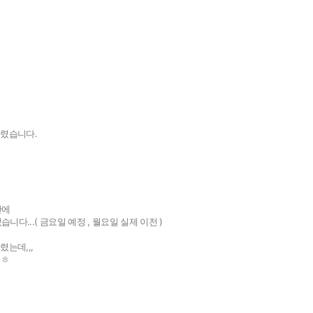
드렸습니다.
만에
다...( 금요일 예정 , 월요일 실제 이전 )
는데,,,
ㅎㅎ