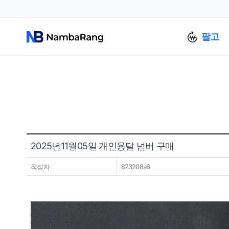
팔고
2025년11월05일 개인용달 넘버 구매
작성자
873208a6