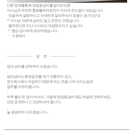
다른 업체를통해 영업용넘버를 알아보던중
이사님과 우연히 통화를하게된것이 저어게 큰도움이 되었습니다.
친절하게 설명하시고 자세하게 알려주셔서 믿음이 생기더군요
^^ 이사님 덕분에 넘버도 달고 큰돈도 아꼈습니다 ㆍ
뵙게된다면 맛난 식사라도 대접해드리고 싶습니다
^^ 항상 감사하게 생각하겠습니다.
ᆢ 수원에서 ᆢ
---------------- 답 변 ---------------
임대 넘버를 장착하여 드렸습니다..
.
임대넘버는 행정업무를 제가 진행하지 않고,
운수회사에서 직접하기 때문에 저는 연결 시켜 드리는걸로
업무를 마무리합니다..
.
하루 빨리 돈 많이 버셔서 , 다음에 영업용넘버 매입 하실때 연락주세요..
안전 운전하시고 건강하셔야 합니다..
.
늘 응원하여 드리겠습니다...