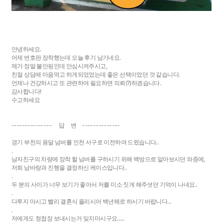
안녕하세요.
어제 번호판 장착했는데 오늘 후기 남기네요.
제가 정말 불안핑인데 안심시켜주시고,
친절 상담에 마음먹고 하게되었었는데 좋은 선택이었던 것 같습니다.
언제나 건강하시고 또 관련하여 필요하면 의뢰(?)하겠습니다.
감사합니다!
수고하세요
--------------- 답 변 --------------
경기 부천의 용달 넘버를 인천 서구로 이전하여 드렸습니다..
.
남자친구의 차량에 장착 할 넘버를 구하시기 위해 백방으로 알아보시던 와중에,
저희 남바랑과 진행을 결정하신 케이스입니다..
.
두 분의 사이가 너무 보기가 좋아서 저를 미소 짓게 해주셧던 기억이 나네요..
.
다투지 마시고 빨리 결혼식 올리시어 백년해로 하시기 바랍니다...
.
저에게도 청첩장 보내시는거 잊지마시구요......