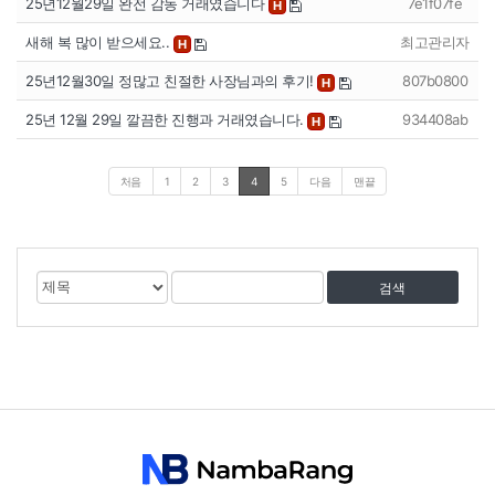
25년12월29일 완전 감동 거래였습니다
7e1f07fe
H
새해 복 많이 받으세요..
최고관리자
H
25년12월30일 정많고 친절한 사장님과의 후기!
807b0800
H
25년 12월 29일 깔끔한 진행과 거래였습니다.
934408ab
H
처음
1
2
3
4
5
다음
맨끝
게
검
검
시
색
색
물
대
어
검
상
색