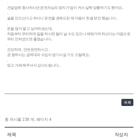
.
건설업에 종사하시던 운전자님의 덩치가 많이 커서 살짝 당황하기도 했어요..
.
술을 안드신다고 하시니 운전을 권해드린 제 마음이 한결 편안 했습니다 ..
.
돈을 많이 벌고 싶어하셨는데,
처음부터 무리하게 일을 하시면 탈이 날 수도 있으니 배워가며 하신다는 마음으로
무리 안하셨으면 좋겠습니다..
.
건강하게 , 안전운전하시고 ..
곧 원하시는 금액대의 수입이 생기시길 기도 드릴께요..
.
믿고 거래 해주셔서 감사드립니다...
목록
총 게시물 239 개, 페이지 4
제목
작성자