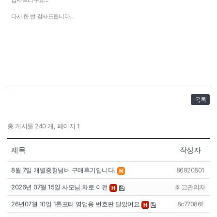
.
다시 한 번 감사드립니다...
목록
총 게시물 240 개, 페이지 1
제목
작성자
8월 7일 개별중형넘버 구매후기입니다.
86920801
N
2026년 07월 15일 사모님 차로 이전
최고관리자
H
26년07월 10일 1톤포터 영업용 번호판 달았어요
8c77086f
H