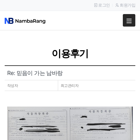
로그인
회원가입
팔고
사고
이용후기
이용안내
공지사항
Re: 믿음이 가는 남바랑
이용후기
작성자
최고관리자