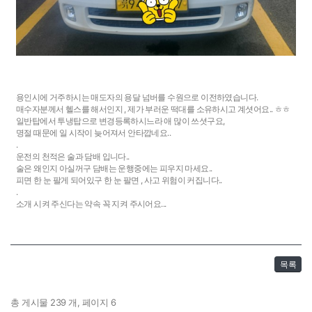
용인시에 거주하시는 매도자의 용달 넘버를 수원으로 이전하였습니다.
매수자분께서 헬스를 해서인지 , 제가 부러운 떡대를 소유하시고 계셧어요.. ㅎㅎ
일반탑에서 투냉탑으로 변경등록하시느라 애 많이 쓰셧구요,
명절 때문에 일 시작이 늦어져서 안타깝네요..
.
운전의 천적은 술과 담배 입니다..
술은 왜인지 아실꺼구 담배는 운행중에는 피우지 마세요..
피면 한 눈 팔게 되어있구 한 눈 팔면 , 사고 위험이 커집니다..
.
소개 시켜 주신다는 약속 꼭 지켜 주시어요...
목록
총 게시물 239 개, 페이지 6