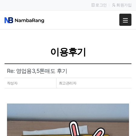
로그인
회원가입
팔고
사고
이용후기
이용안내
공지사항
Re: 영업용3,5톤매도 후기
이용후기
작성자
최고관리자