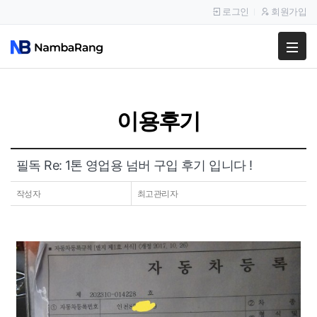
로그인
회원가입
팔고
사고
이용후기
이용안내
공지사항
필독 Re: 1톤 영업용 넘버 구입 후기 입니다 !
이용후기
작성자
최고관리자