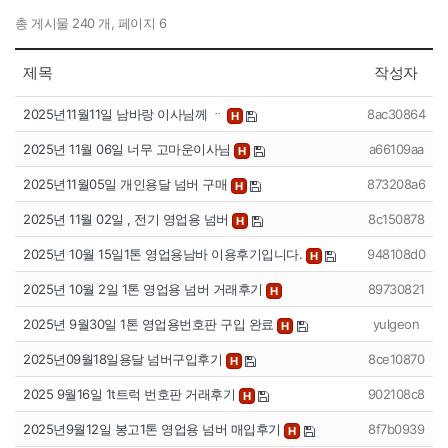
총 게시물 240 개, 페이지 6
제목
작성자
2025년11월11일 남바랑 이사님께 ᆢ
8ac30864
H
2025년 11월 06일 너무 고마운이사님
a66109aa
H
2025년11월05일 개인용달 넘버 구매
873208a6
H
2025년 11월 02일 , 전기 영업용 넘버
8c150878
H
2025년 10월 15일1톤 영업용남바 이용후기입니다.
948108d0
H
2025년 10월 2일 1톤 영업용 넘버 거래후기
89730821
H
2025년 9월30일 1톤 영업용번호판 구입 완료
yulgeon
H
2025년09월18일용달 넘버구입후기
8ce10870
H
2025 9월16일 1t트럭 번호판 거래후기
902108c8
H
2025년9월12일 봉고1톤 영업용 넘버 매입후기
8f7b0939
H