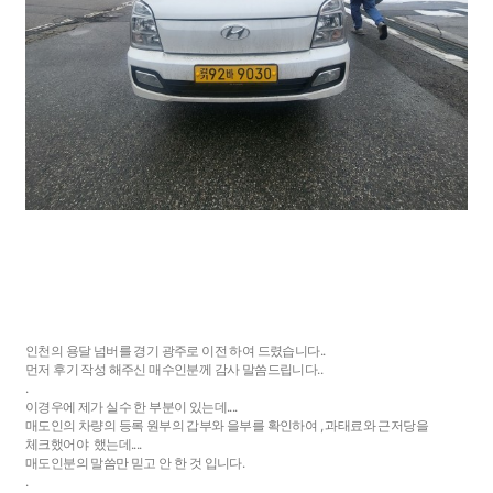
인천의 용달 넘버를 경기 광주로 이전 하여 드렸습니다..
먼저 후기 작성 해주신 매수인분께 감사 말씀드립니다..
.
이경우에 제가 실수 한 부분이 있는데....
매도인의 차량의 등록 원부의 갑부와 을부를 확인하여 , 과태료와 근저당을
체크했어야 했는데....
매도인분의 말씀만 믿고 안 한 것 입니다.
.