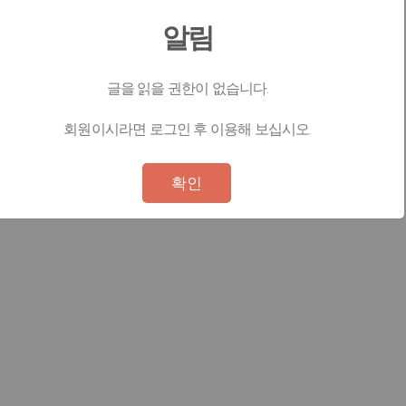
알림
글을 읽을 권한이 없습니다.
회원이시라면 로그인 후 이용해 보십시오.
Not valid!
!
확인