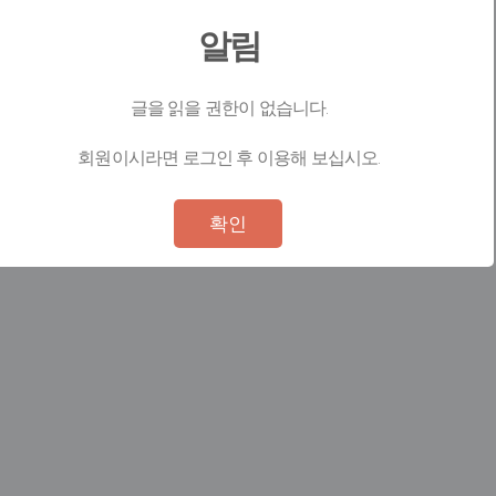
알림
글을 읽을 권한이 없습니다.
회원이시라면 로그인 후 이용해 보십시오.
Not valid!
!
확인