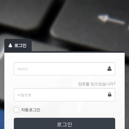
로그인
암호를 잊으셨습니까?
자동로그인
로그인