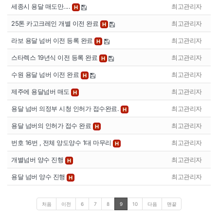
세종시 용달 매도만....
최고관리자
H
25톤 카고크레인 개별 이전 완료
최고관리자
H
라보 용달 넘버 이전 등록 완료
최고관리자
H
스타렉스 19년식 이전 등록 완료
최고관리자
H
수원 용달 넘버 이전 완료
최고관리자
H
제주에 용달넘버 매도
최고관리자
H
용달 넘버 의정부 시청 인허가 접수완료.
최고관리자
H
용달 넘버의 인허가 접수 완료
최고관리자
H
번호 16번 , 전체 양도양수 1대 마무리
최고관리자
H
개별넘버 양수 진행
최고관리자
H
용달 넘버 양수 진행
최고관리자
H
처음
이전
6
7
8
9
10
다음
맨끝