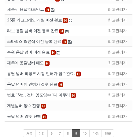
세종시 용달 매도만....
최고관리자
H
25톤 카고크레인 개별 이전 완료
최고관리자
H
라보 용달 넘버 이전 등록 완료
최고관리자
H
스타렉스 19년식 이전 등록 완료
최고관리자
H
수원 용달 넘버 이전 완료
최고관리자
H
제주에 용달넘버 매도
최고관리자
H
용달 넘버 의정부 시청 인허가 접수완료.
최고관리자
H
용달 넘버의 인허가 접수 완료
최고관리자
H
번호 16번 , 전체 양도양수 1대 마무리
최고관리자
H
개별넘버 양수 진행
최고관리자
H
용달 넘버 양수 진행
최고관리자
H
처음
이전
6
7
8
9
10
다음
맨끝