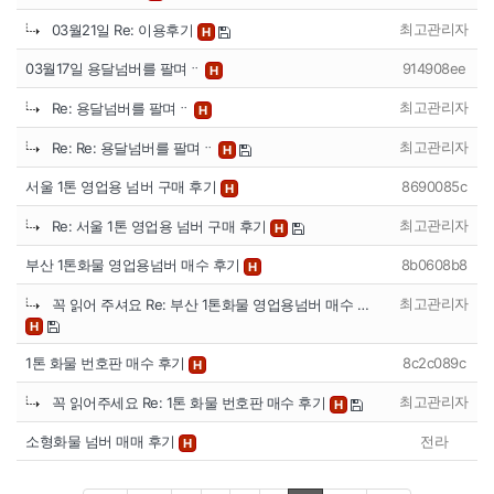
최고관리자
03월21일 Re: 이용후기
H
03월17일 용달넘버를 팔며ᆢ
914908ee
H
최고관리자
Re: 용달넘버를 팔며ᆢ
H
최고관리자
Re: Re: 용달넘버를 팔며ᆢ
H
서울 1톤 영업용 넘버 구매 후기
8690085c
H
최고관리자
Re: 서울 1톤 영업용 넘버 구매 후기
H
부산 1톤화물 영업용넘버 매수 후기
8b0608b8
H
최고관리자
꼭 읽어 주셔요 Re: 부산 1톤화물 영업용넘버 매수 …
H
1톤 화물 번호판 매수 후기
8c2c089c
H
최고관리자
꼭 읽어주세요 Re: 1톤 화물 번호판 매수 후기
H
소형화물 넘버 매매 후기
전라
H