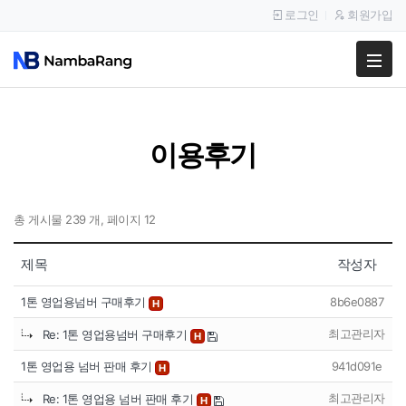
로그인
회원가입
팔고
사고
이용후기
이용안내
공지사항
총 게시물 239 개, 페이지 12
이용후기
제목
작성자
1톤 영업용넘버 구매후기
8b6e0887
H
최고관리자
Re: 1톤 영업용넘버 구매후기
H
1톤 영업용 넘버 판매 후기
941d091e
H
최고관리자
Re: 1톤 영업용 넘버 판매 후기
H