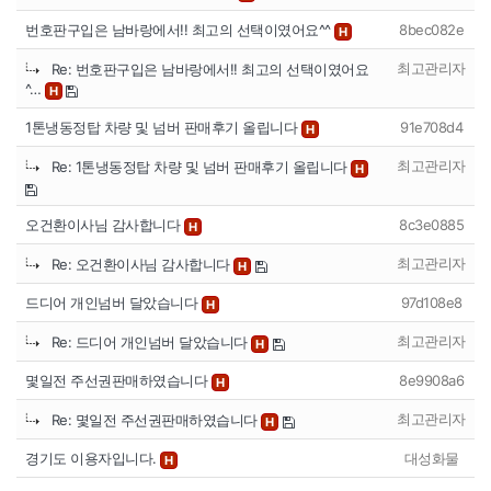
번호판구입은 남바랑에서!! 최고의 선택이였어요^^
8bec082e
H
최고관리자
Re: 번호판구입은 남바랑에서!! 최고의 선택이였어요
^…
H
1톤냉동정탑 차량 및 넘버 판매후기 올립니다
91e708d4
H
최고관리자
Re: 1톤냉동정탑 차량 및 넘버 판매후기 올립니다
H
오건환이사님 감사합니다
8c3e0885
H
최고관리자
Re: 오건환이사님 감사합니다
H
드디어 개인넘버 달았습니다
97d108e8
H
최고관리자
Re: 드디어 개인넘버 달았습니다
H
몇일전 주선권판매하였습니다
8e9908a6
H
최고관리자
Re: 몇일전 주선권판매하였습니다
H
경기도 이용자입니다.
대성화물
H