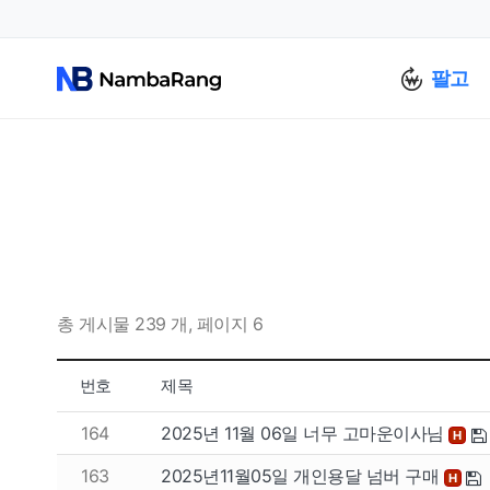
팔고
총 게시물 239 개, 페이지 6
번호
제목
164
2025년 11월 06일 너무 고마운이사님
H
163
2025년11월05일 개인용달 넘버 구매
H