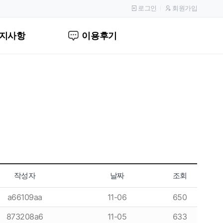
로그인
회원가입
지사항
이용후기
작성자
날짜
조회
a66109aa
11-06
650
873208a6
11-05
633