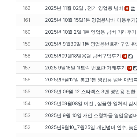
162
2025년 11월 02일 , 전기 영업용 넘버
H
161
2025년 10월 15일1톤 영업용남바 이용후
160
2025년 10월 2일 1톤 영업용 넘버 거래후
159
2025년 9월30일 1톤 영업용번호판 구입 
158
2025년09월18일용달 넘버구입후기
H
157
2025 9월16일 1t트럭 번호판 거래후기
H
팔고
사고
156
2025년9월12일 봉고1톤 영업용 넘버 매입
155
2025년 09월 12 스타랙스 3밴 영업용 전환
개인넘버
개인넘
154
2025년09월08일 이전 , 깔끔한 일처리 
법인넘버
법인넘
153
2025년 9월 10일 개인 소형화물 영업용넘
152
2025년9월10,,,7월25일 개인넘버 인수, 늦