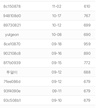
8c150878
11-02
610
948108d0
10-17
767
89730821
10-12
699
yulgeon
10-08
690
8ce10870
09-18
959
902108c8
09-16
890
항
이용후기
8f7b0939
09-15
772
투덜이
09-12
688
이용후기
7fee086d
09-12
679
93f4090e
09-11
679
93c508b1
09-10
679