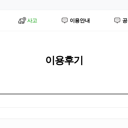
사고
이용안내
공
이용후기