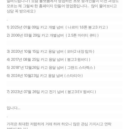
알려드립니다 ( 요즘 플랫폼에서 영업하는 초보 중개인들이 이전 과정도
모르는 체 그럴싸 한 홈페이지 만들어 영업중입니다.. 많이 물어보시고
상담 꼭 받으세요 )
.
1) 2025년 01월 09일 카고 개별 넘버 ( 나르미 1.6톤 봉고3 카고 )
2) 2006년 03월 29일 카고 개별넘버 ( 2.5톤 마이티 큐티 )
3) 2020년 10월 15일 카고 용달 넘버 ( 포터2 내장 탑차 )
4) 2017년 08월 25일 카고 용달 넘버 ( 봉고3 윙바디 )
5) 2018"년 12월26일 카고 용달 넘버 ( 그랜드 스타렉스 )
6) 2024년 10월23일 카고 용달 넘버 ( 스타리아 )
7) 2023년 07월 26일 카고 전기 넘버 ( 봉고3 EV 윙바디 )
입니다...
.
가격은 최대한 저렴하게 거래 하려 하오니 많은 관심 가지시고 연락