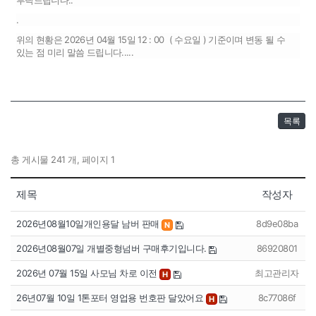
부탁드립니다..
.
위의 현황은 2026년 04월 15일 12 : 00 ( 수요일 ) 기준이며 변동 될 수
있는 점 미리 말씀 드립니다.....
목록
총 게시물 241 개, 페이지 1
제목
작성자
2026년08월10일개인용달 남버 판매
8d9e08ba
N
2026년08월07일 개별중형넘버 구매후기입니다.
86920801
2026년 07월 15일 사모님 차로 이전
최고관리자
H
26년07월 10일 1톤포터 영업용 번호판 달았어요
8c77086f
H