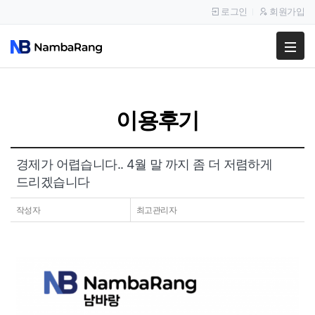
로그인
회원가입
팔고
사고
이용후기
이용안내
공지사항
경제가 어렵습니다.. 4월 말 까지 좀 더 저렴하게
드리겠습니다
이용후기
작성자
최고관리자