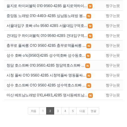
을지로 하이퍼블릭 010·9560·4285 을지로역하이…
짱구는못
N
중앙동 노래방 010-4493-4285 상남동노래방 봉…
짱구는못
N
서울대입구 호빠 o1o 9560 4285 서울대입구역호…
짱구는못
N
건대입구 하이퍼블릭 010·9560·4285 건대입구역…
짱구는못
N
충무로 풀싸롱 O1O 9560 4285 충무로역풀싸롱 …
짱구는못
N
성수 호빠 o1o]9560]4285 성수역호빠 성수동호…
짱구는못
N
청담 호스트빠 010.9560.4285 청담역호스트빠 …
짱구는못
N
시청 풀싸 O1O 9560 4285 시청역풀싸 명동풀싸…
짱구는못
N
성수 호스트빠 O1O 9560 4285 성수역호스트빠 …
짱구는못
N
마산 베트남노래방 010_4493_4285 명서동베트남…
짱구는못
N
처음
1
2
3
4
5
다음
맨끝