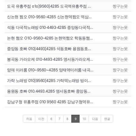
도곡 유흥주점 o1o]9560]4285 도곡역유흥주점 …
짱구는못
신논현 쩜오 010-9560-4285 신논현역쩜오 역삼…
짱구는못
석동 다국적노래방 010·4493·4285 중앙동다국적…
짱구는못
논현 쩜오 O1O-9560-4285 논현역쩜오 학동동쩜…
짱구는못
중앙동 호빠 010]4493]4285 석동호빠 용원동호…
짱구는못
봉곡동 가라오케 010·4493·4285 명서동가라오케…
짱구는못
양재 미러룸 010~9560~4285 양재역미러룸 내곡…
짱구는못
가락 노래방 010]9560]4285 가락역노래방 방이…
짱구는못
용원동 호빠 010.4493.4285 명서동호빠 중앙동…
짱구는못
강남구청 유흥주점 010 9560 4285 강남구청역유…
짱구는못
처음
이전
6
7
8
9
10
다음
맨끝