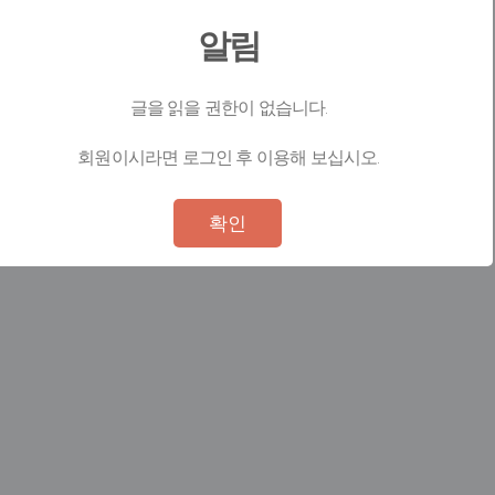
알림
글을 읽을 권한이 없습니다.
회원이시라면 로그인 후 이용해 보십시오.
Not valid!
!
확인