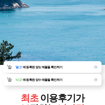
‘팔고’
에 등록된
양도 매물들 확인하기
‘사고’
에 등록된
양수 매물들 확인하기
최초
이용후기가