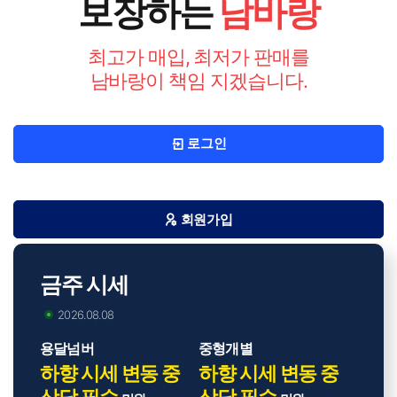
보장하는
남바랑
최고가 매입, 최저가 판매를
남바랑이 책임 지겠습니다.
로그인
회원가입
금주 시세
2026.08.08
용달넘버
중형개별
하향 시세 변동 중
하향 시세 변동 중