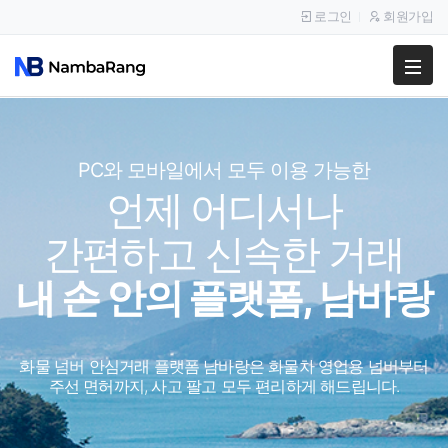
로그인
회원가입
팔고
사고
PC와 모바일에서 모두 이용 가능한
PC와 모바일에서 모두 이용 가능한
이용안내
언제 어디서나
언제 어디서나
공지사항
간편하고 신속한 거래
간편하고 신속한 거래
이용후기
내 손 안의 플랫폼, 남바랑
내 손 안의 플랫폼, 남바랑
화물 넘버 안심거래 플랫폼 남바랑은 화물차 영업용 넘버부터
화물 넘버 안심거래 플랫폼 남바랑은 화물차 영업용 넘버부터
주선 면허까지, 사고 팔고 모두 편리하게 해드립니다.
주선 면허까지, 사고 팔고 모두 편리하게 해드립니다.