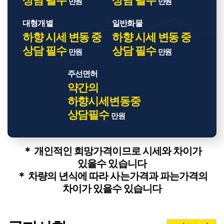
상담 필수
상담 필수
만원
만원
대형개별
일반화물
하향 시세 변동 중
하향 시세 변동 중
상담 필수
상담 필수
만원
만원
주선면허
약간의
하향시세변동중
상담필수
만원
＊ 개인적인 희망가격이므로 시세와 차이가
있을수 있습니다
＊ 차량의 년식에 따라 사는가격과 파는가격의
차이가 있을수 있습니다