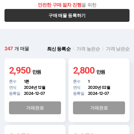
안전한 구매 절차 진행
을 위한
구매 매물 등록하기
247
개 매물
최신 등록순
가격 높은순
가격 낮은순
2,950
2,800
만원
만원
톤수
1톤
톤수
1
연식
2024년 12월
연식
2020년 02월
등록일
2024-12-07
등록일
2024-12-07
거래완료
거래완료