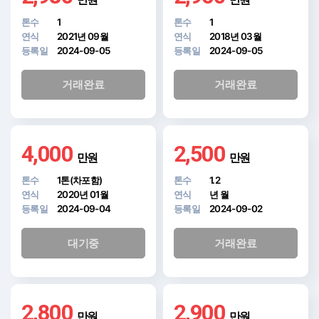
톤수
1
톤수
1
연식
2021년 09월
연식
2018년 03월
등록일
2024-09-05
등록일
2024-09-05
거래완료
거래완료
4,000
2,500
만원
만원
톤수
1톤(차포함)
톤수
1.2
연식
2020년 01월
연식
년 월
등록일
2024-09-04
등록일
2024-09-02
대기중
거래완료
2,800
2,900
만원
만원