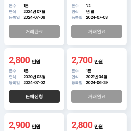
톤수
1톤
톤수
1.2
연식
2024년 07월
연식
년 월
등록일
2024-07-06
등록일
2024-07-03
거래완료
거래완료
2,800
2,700
만원
만원
톤수
1톤
톤수
1톤
연식
2020년 03월
연식
2021년 04월
등록일
2024-07-02
등록일
2024-06-29
판매신청
거래완료
2,900
2,800
만원
만원