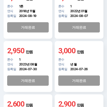
톤수
1톤
톤수
1
연식
2018년 11월
연식
2022년 01월
등록일
2024-08-19
등록일
2024-08-07
거래완료
거래완료
2,950
3,000
만원
만원
톤수
1
톤수
연식
2023년 08월
연식
년 월
등록일
2024-07-30
등록일
2024-07-26
거래완료
거래완료
2,600
2,900
만원
만원