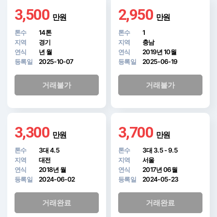
3,500
2,950
만원
만원
톤수
14톤
톤수
1
지역
경기
지역
충남
연식
년 월
연식
2019년 10월
등록일
2025-10-07
등록일
2025-06-19
거래불가
거래불가
3,300
3,700
만원
만원
톤수
3대 4.5
톤수
3대 3.5 - 9.5
지역
대전
지역
서울
연식
2018년 월
연식
2017년 06월
등록일
2024-06-02
등록일
2024-05-23
거래완료
거래완료