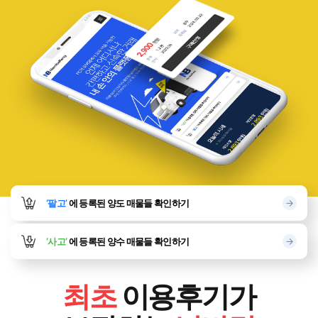
‘팔고’
에 등록된
양도 매물들 확인하기
‘사고’
에 등록된
양수 매물들 확인하기
최초
이용후기가