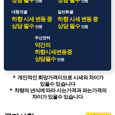
상담 필수
상담 필수
만원
만원
대형개별
일반화물
하향 시세 변동 중
하향 시세 변동 중
상담 필수
상담 필수
만원
만원
주선면허
약간의
하향시세변동중
상담필수
만원
＊ 개인적인 희망가격이므로 시세와 차이가
있을수 있습니다
＊ 차량의 년식에 따라 사는가격과 파는가격의
차이가 있을수 있습니다