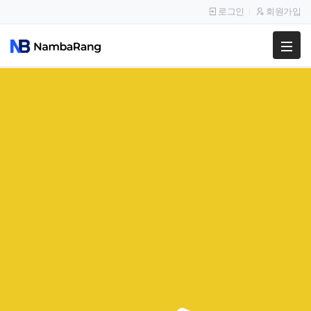
로그인
회원가입
팔고
사고
이용안내
PC와 모바일에서 모두 이용 가능한
PC와 모바일에서 모두 이용 가능한
공지사항
이용후기