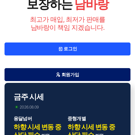
보장하는
남바랑
최고가 매입, 최저가 판매를
남바랑이 책임 지겠습니다.
로그인
회원가입
금주 시세
2026.08.09
용달넘버
중형개별
하향 시세 변동 중
하향 시세 변동 중