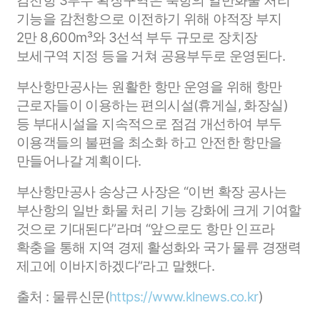
감천항 3부두 확장구역은 북항의 일반화물 처리
기능을 감천항으로 이전하기 위해 야적장 부지
2만 8,600m³와 3선석 부두 규모로 장치장
보세구역 지정 등을 거쳐 공용부두로 운영된다.
부산항만공사는 원활한 항만 운영을 위해 항만
근로자들이 이용하는 편의시설(휴게실, 화장실)
등 부대시설을 지속적으로 점검 개선하여 부두
이용객들의 불편을 최소화 하고 안전한 항만을
만들어나갈 계획이다.
부산항만공사 송상근 사장은 “이번 확장 공사는
부산항의 일반 화물 처리 기능 강화에 크게 기여할
것으로 기대된다”라며 “앞으로도 항만 인프라
확충을 통해 지역 경제 활성화와 국가 물류 경쟁력
제고에 이바지하겠다”라고 말했다.
출처 : 물류신문(
https://www.klnews.co.kr
)