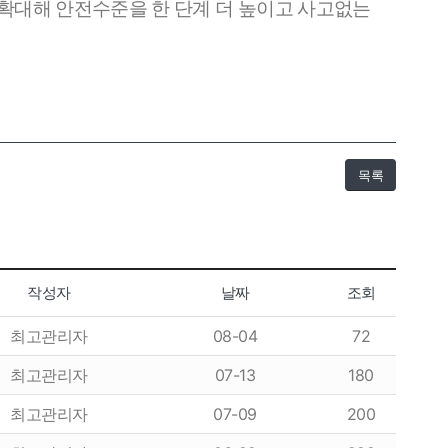
 확대해 안전수준을 한 단계 더 높이고 사고없는
목록
항
이용후기
이용후기
작성자
날짜
조회
최고관리자
08-04
72
최고관리자
07-13
180
최고관리자
07-09
200