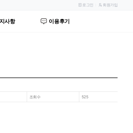
로그인
회원가입
지사항
이용후기
조회수
525