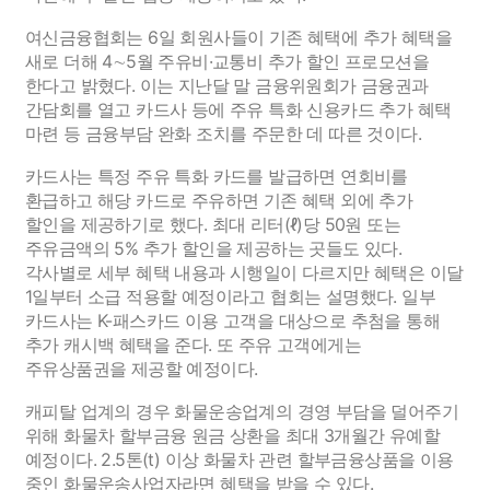
여신금융협회는 6일 회원사들이 기존 혜택에 추가 혜택을
새로 더해 4∼5월 주유비·교통비 추가 할인 프로모션을
한다고 밝혔다. 이는 지난달 말 금융위원회가 금융권과
간담회를 열고 카드사 등에 주유 특화 신용카드 추가 혜택
마련 등 금융부담 완화 조치를 주문한 데 따른 것이다.
카드사는 특정 주유 특화 카드를 발급하면 연회비를
환급하고 해당 카드로 주유하면 기존 혜택 외에 추가
할인을 제공하기로 했다. 최대 리터(ℓ)당 50원 또는
주유금액의 5% 추가 할인을 제공하는 곳들도 있다.
각사별로 세부 혜택 내용과 시행일이 다르지만 혜택은 이달
1일부터 소급 적용할 예정이라고 협회는 설명했다. 일부
카드사는 K-패스카드 이용 고객을 대상으로 추첨을 통해
추가 캐시백 혜택을 준다. 또 주유 고객에게는
주유상품권을 제공할 예정이다.
캐피탈 업계의 경우 화물운송업계의 경영 부담을 덜어주기
위해 화물차 할부금융 원금 상환을 최대 3개월간 유예할
예정이다. 2.5톤(t) 이상 화물차 관련 할부금융상품을 이용
중인 화물운송사업자라면 혜택을 받을 수 있다.